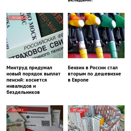
ЛУЧШЕЕ
ЛУЧШЕЕ
Минтруд придумал
Бензин в России стал
новый порядок выплат
вторым по дешевизне
пенсий: коснется
в Европе
инвалидов и
бездельников
ЛУЧШЕЕ
ЛУЧШЕЕ