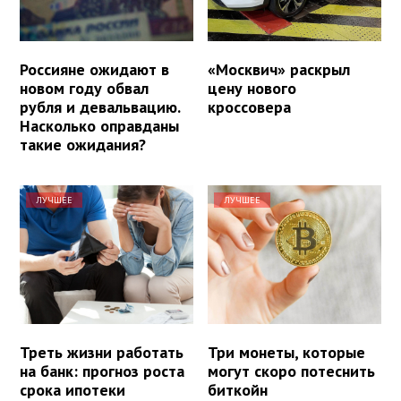
Россияне ожидают в
«Москвич» раскрыл
новом году обвал
цену нового
рубля и девальвацию.
кроссовера
Насколько оправданы
такие ожидания?
ЛУЧШЕЕ
ЛУЧШЕЕ
Треть жизни работать
Три монеты, которые
на банк: прогноз роста
могут скоро потеснить
срока ипотеки
биткойн