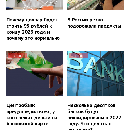
Почему доллар будет
В России резко
стоить 95 рублей к
подорожали продукты
концу 2023 года и
почему это нормально
ЛУЧШЕЕ
ЛУЧШЕЕ
Центробанк
Несколько десятков
предупредил всех, у
банков будут
кого лежат деньги на
ликвидированы в 2022
банковской карте
году. Что делать с
вкладами?