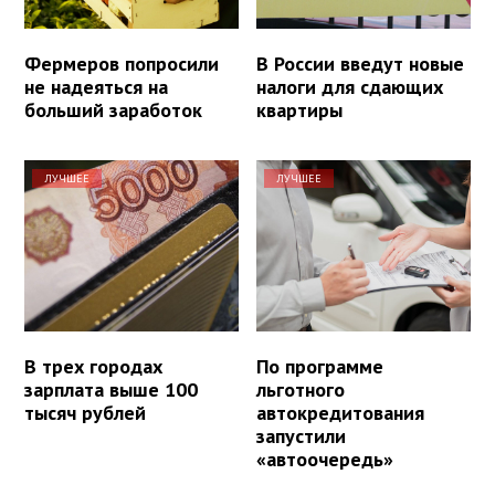
Фермеров попросили
В России введут новые
не надеяться на
налоги для сдающих
больший заработок
квартиры
ЛУЧШЕЕ
ЛУЧШЕЕ
В трех городах
По программе
зарплата выше 100
льготного
тысяч рублей
автокредитования
запустили
«автоочередь»