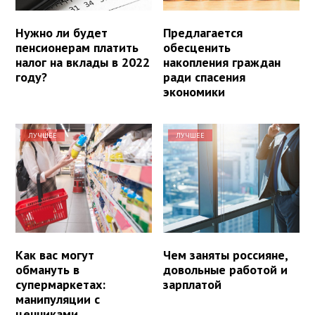
Нужно ли будет
Предлагается
пенсионерам платить
обесценить
налог на вклады в 2022
накопления граждан
году?
ради спасения
экономики
ЛУЧШЕЕ
ЛУЧШЕЕ
Как вас могут
Чем заняты россияне,
обмануть в
довольные работой и
супермаркетах:
зарплатой
манипуляции с
ценниками