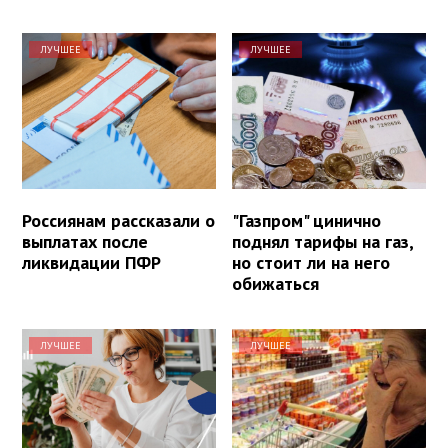
ЛУЧШЕЕ
ЛУЧШЕЕ
Россиянам рассказали о
"Газпром" цинично
выплатах после
поднял тарифы на газ,
ликвидации ПФР
но стоит ли на него
обижаться
ЛУЧШЕЕ
ЛУЧШЕЕ