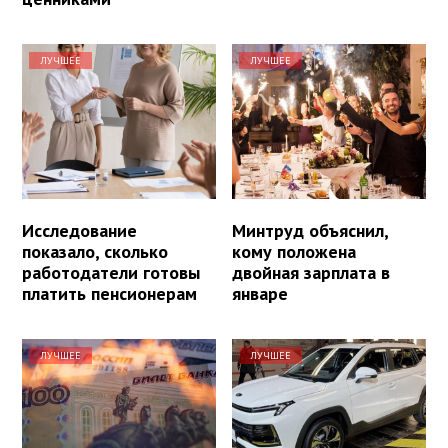
ЛУЧШЕЕ
ЛУЧШЕЕ
Исследование
Минтруд объяснил,
показало, сколько
кому положена
работодатели готовы
двойная зарплата в
платить пенсионерам
январе
ЛУЧШЕЕ
ЛУЧШЕЕ