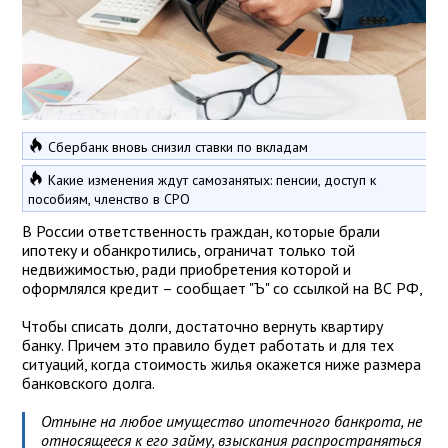
Сбербанк вновь снизил ставки по вкладам
Какие изменения ждут самозанятых: пенсии, доступ к
пособиям, членство в СРО
В России ответственность граждан, которые брали
ипотеку и обанкротились, ограничат только той
недвижимостью, ради приобретения которой и
оформлялся кредит – сообщает "Ъ" со ссылкой на ВС РФ,
Чтобы списать долги, достаточно вернуть квартиру
банку. Причем это правило будет работать и для тех
ситуаций, когда стоимость жилья окажется ниже размера
банковского долга.
Отныне на любое имущество ипотечного банкрота, не
относящееся к его займу, взыскания распространяться