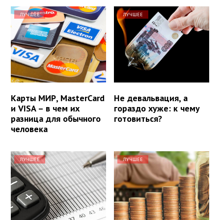
ЛУЧШЕЕ
ЛУЧШЕЕ
Карты МИР, MasterCard
Не девальвация, а
и VISA – в чем их
гораздо хуже: к чему
разница для обычного
готовиться?
человека
ЛУЧШЕЕ
ЛУЧШЕЕ