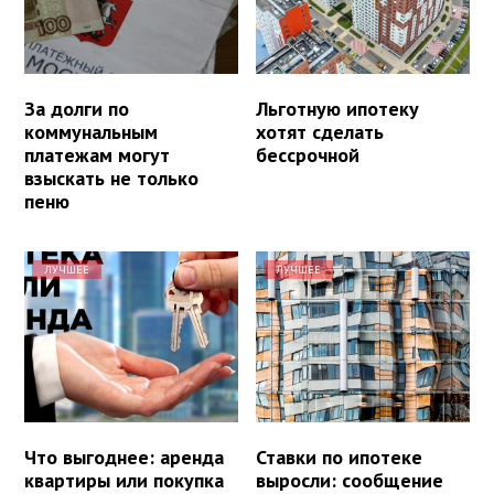
За долги по
Льготную ипотеку
коммунальным
хотят сделать
платежам могут
бессрочной
взыскать не только
пеню
ЛУЧШЕЕ
ЛУЧШЕЕ
Что выгоднее: аренда
Ставки по ипотеке
квартиры или покупка
выросли: сообщение