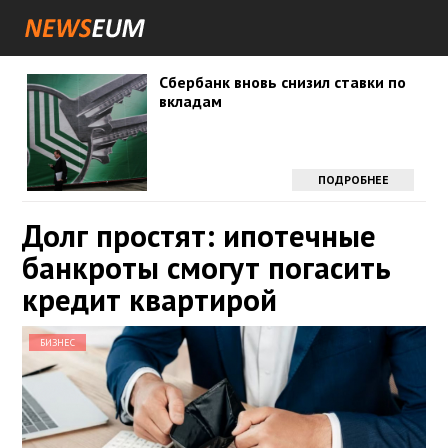
Сбербанк вновь снизил ставки по
вкладам
ПОДРОБНЕЕ
Долг простят: ипотечные
банкроты смогут погасить
кредит квартирой
БИЗНЕС