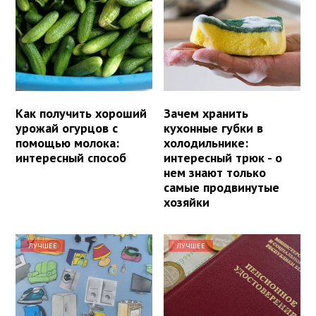
Как получить хороший
Зачем хранить
урожай огурцов с
кухонные губки в
помощью молока:
холодильнике:
интересный способ
интересный трюк - о
нем знают только
самые продвинутые
хозяйки
ЛУЧШЕЕ
ЛУЧШЕЕ