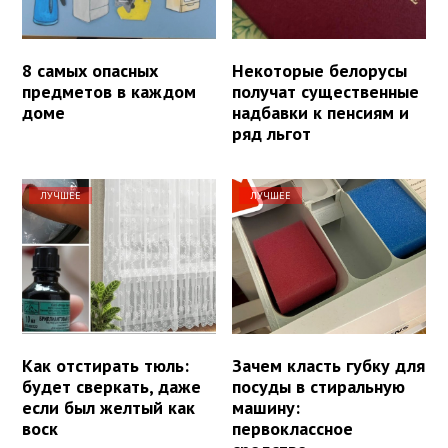
8 самых опасных
Некоторые белорусы
предметов в каждом
получат существенные
доме
надбавки к пенсиям и
ряд льгот
ЛУЧШЕЕ
ЛУЧШЕЕ
Как отстирать тюль:
Зачем класть губку для
будет сверкать, даже
посуды в стиральную
если был желтый как
машину:
воск
первоклассное