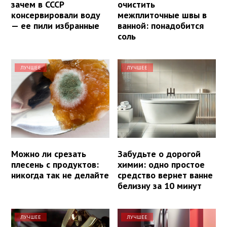
зачем в СССР
очистить
консервировали воду
межплиточные швы в
— ее пили избранные
ванной: понадобится
соль
ЛУЧШЕЕ
ЛУЧШЕЕ
Можно ли срезать
Забудьте о дорогой
плесень с продуктов:
химии: одно простое
никогда так не делайте
средство вернет ванне
белизну за 10 минут
ЛУЧШЕЕ
ЛУЧШЕЕ