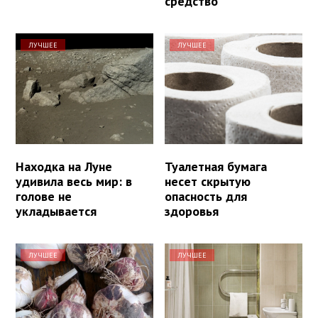
средство
ЛУЧШЕЕ
ЛУЧШЕЕ
Находка на Луне
Туалетная бумага
удивила весь мир: в
несет скрытую
голове не
опасность для
укладывается
здоровья
ЛУЧШЕЕ
ЛУЧШЕЕ