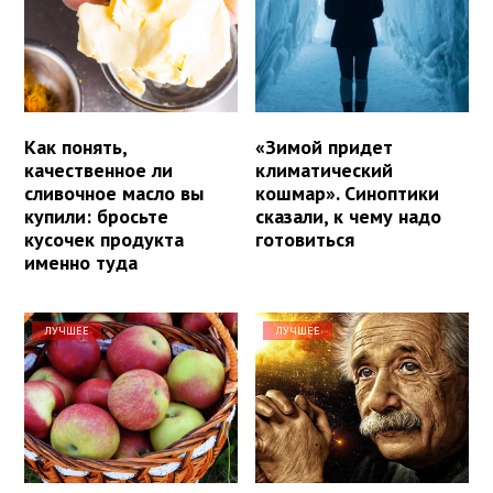
Как понять,
«Зимой придет
качественное ли
климатический
сливочное масло вы
кошмар». Синоптики
купили: бросьте
сказали, к чему надо
кусочек продукта
готовиться
именно туда
ЛУЧШЕЕ
ЛУЧШЕЕ