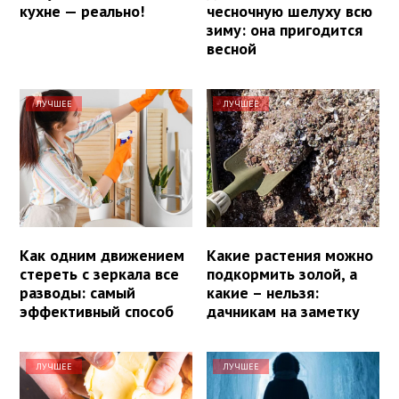
кухне — реально!
чесночную шелуху всю
зиму: она пригодится
весной
ЛУЧШЕЕ
ЛУЧШЕЕ
Как одним движением
Какие растения можно
стереть с зеркала все
подкормить золой, а
разводы: самый
какие – нельзя:
эффективный способ
дачникам на заметку
ЛУЧШЕЕ
ЛУЧШЕЕ