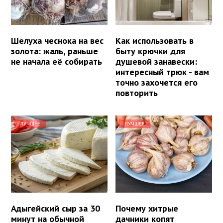
Шелуха чеснока на вес
Как использовать в
золота: жаль, раньше
быту крючки для
не начала её собирать
душевой занавески:
интересный трюк - вам
точно захочется его
повторить
ЛУЧШЕЕ
ЛУЧШЕЕ
Адыгейский сыр за 30
Почему хитрые
минут на обычной
дачники копят