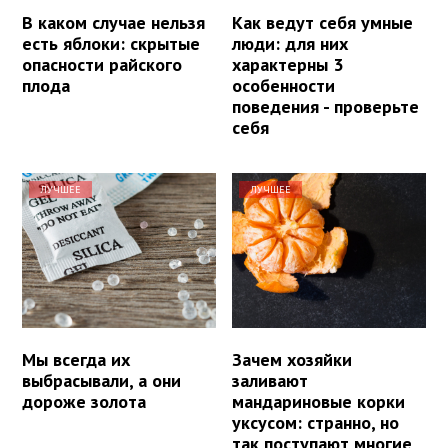
В каком случае нельзя
Как ведут себя умные
есть яблоки: скрытые
люди: для них
опасности райского
характерны 3
плода
особенности
поведения - проверьте
себя
ЛУЧШЕЕ
ЛУЧШЕЕ
Мы всегда их
Зачем хозяйки
выбрасывали, а они
заливают
дороже золота
мандариновые корки
уксусом: странно, но
так поступают многие