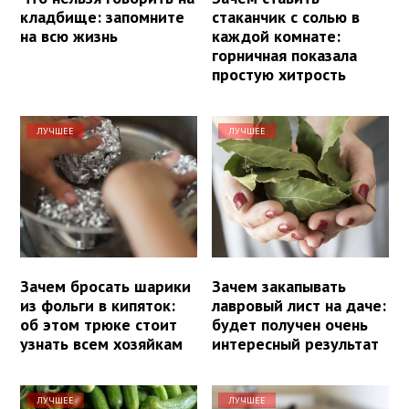
кладбище: запомните
стаканчик с солью в
на всю жизнь
каждой комнате:
горничная показала
простую хитрость
ЛУЧШЕЕ
ЛУЧШЕЕ
Зачем бросать шарики
Зачем закапывать
из фольги в кипяток:
лавровый лист на даче:
об этом трюке стоит
будет получен очень
узнать всем хозяйкам
интересный результат
ЛУЧШЕЕ
ЛУЧШЕЕ