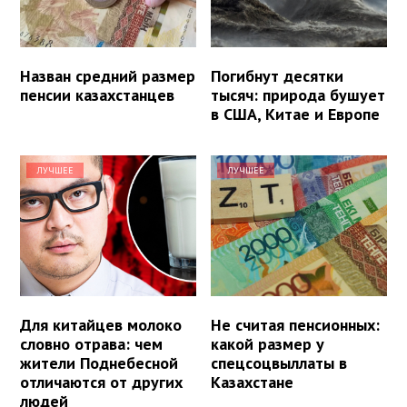
Назван средний размер
Погибнут десятки
пенсии казахстанцев
тысяч: природа бушует
в США, Китае и Европе
ЛУЧШЕЕ
ЛУЧШЕЕ
Для китайцев молоко
Не считая пенсионных:
словно отрава: чем
какой размер у
жители Поднебесной
спецсоцвыллаты в
отличаются от других
Казахстане
людей