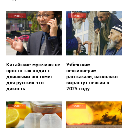
ЛУЧШЕЕ
ЛУЧШЕЕ
Китайские мужчины не
Узбекским
просто так ходят с
пенсионерам
длинными ногтями:
рассказали, насколько
для русских это
вырастут пенсии в
дикость
2025 году
ЛУЧШЕЕ
ЛУЧШЕЕ