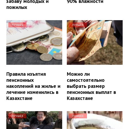
забаву молодых и
90% влажности
пожилых
ЛУЧШЕЕ
ЛУЧШЕЕ
Правила изъятия
Можно ли
пенсионных
самостоятельно
накоплений на жилье и
выбрать размер
лечение изменились в
пенсионных выплат в
Казахстане
Казахстане
ЛУЧШЕЕ
ЛУЧШЕЕ