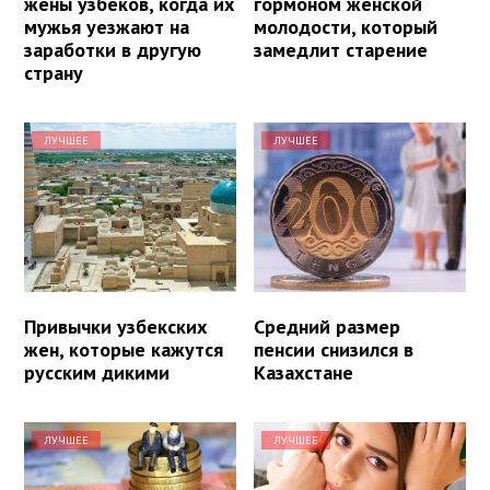
жены узбеков, когда их
гормоном женской
мужья уезжают на
молодости, который
заработки в другую
замедлит старение
страну
ЛУЧШЕЕ
ЛУЧШЕЕ
Привычки узбекских
Средний размер
жен, которые кажутся
пенсии снизился в
русским дикими
Казахстане
ЛУЧШЕЕ
ЛУЧШЕЕ