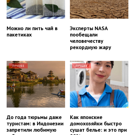
Можно ли пить чай в
Эксперты NASA
пакетиках
пообещали
человечеству
рекордную жару
ЛУЧШЕЕ
ЛУЧШЕЕ
До года тюрьмы даже
Как японские
туристам: в Индонезии
домохозяйки быстро
запретили любимую
сушат белье: и это при