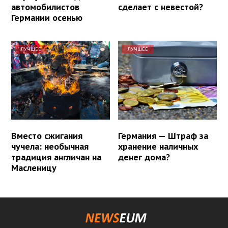
автомобилистов
сделает с невестой?
Германии осенью
ЛУЧШЕЕ
ЛУЧШЕЕ
Вместо сжигания
Германия — Штраф за
чучела: необычная
хранение наличных
традиция англичан на
денег дома?
Масленицу