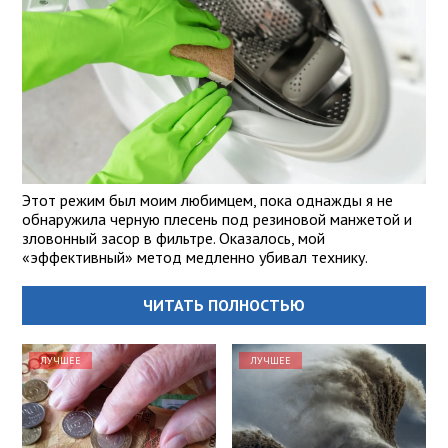
Этот режим был моим любимцем, пока однажды я не
обнаружила черную плесень под резиновой манжетой и
зловонный засор в фильтре. Оказалось, мой
«эффективный» метод медленно убивал технику.
ЧИТАТЬ ПОЛНОСТЬЮ
ЛУЧШЕЕ
ЛУЧШЕЕ