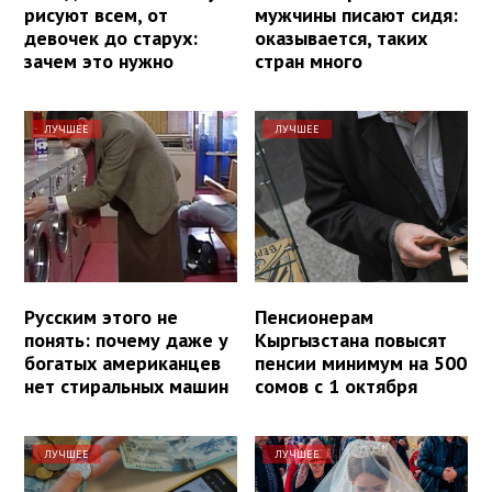
рисуют всем, от
мужчины писают сидя:
девочек до старух:
оказывается, таких
зачем это нужно
стран много
ЛУЧШЕЕ
ЛУЧШЕЕ
Русским этого не
Пенсионерам
понять: почему даже у
Кыргызстана повысят
богатых американцев
пенсии минимум на 500
нет стиральных машин
сомов с 1 октября
ЛУЧШЕЕ
ЛУЧШЕЕ