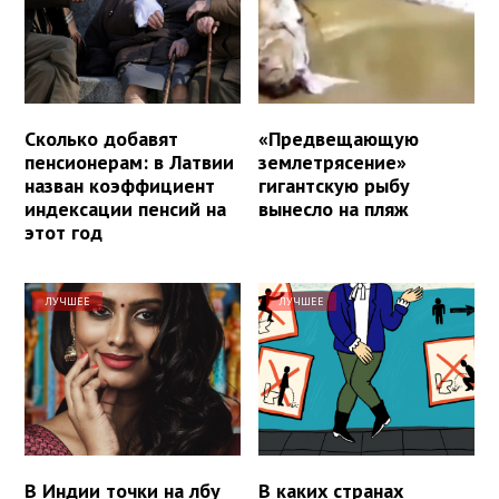
Сколько добавят
«Предвещающую
пенсионерам: в Латвии
землетрясение»
назван коэффициент
гигантскую рыбу
индексации пенсий на
вынесло на пляж
этот год
ЛУЧШЕЕ
ЛУЧШЕЕ
В Индии точки на лбу
В каких странах