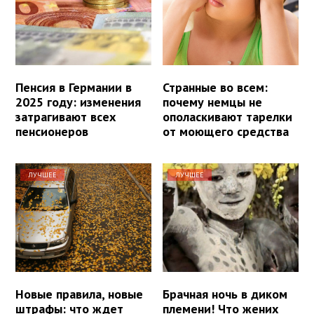
Пенсия в Германии в
Странные во всем:
2025 году: изменения
почему немцы не
затрагивают всех
ополаскивают тарелки
пенсионеров
от моющего средства
ЛУЧШЕЕ
ЛУЧШЕЕ
Новые правила, новые
Брачная ночь в диком
штрафы: что ждет
племени! Что жених