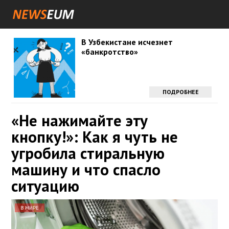
В Узбекистане исчезнет
«банкротство»
ПОДРОБНЕЕ
«Не нажимайте эту
кнопку!»: Как я чуть не
угробила стиральную
машину и что спасло
ситуацию
В МИРЕ