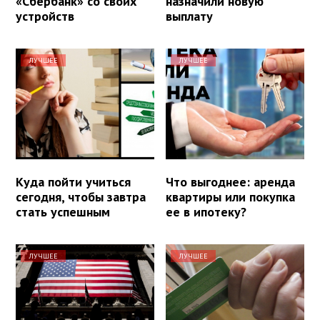
«Сбербанк» со своих
назначили новую
устройств
выплату
ЛУЧШЕЕ
ЛУЧШЕЕ
Куда пойти учиться
Что выгоднее: аренда
сегодня, чтобы завтра
квартиры или покупка
стать успешным
ее в ипотеку?
ЛУЧШЕЕ
ЛУЧШЕЕ