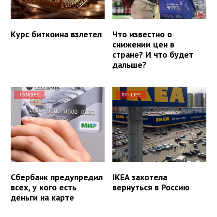
Курс биткоина взлетел
Что известно о
снижении цен в
стране? И что будет
дальше?
ЛУЧШЕЕ
ЛУЧШЕЕ
Сбербанк предупредил
IKEA захотела
всех, у кого есть
вернуться в Россию
деньги на карте