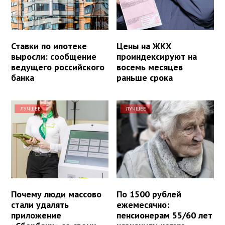
Ставки по ипотеке
Цены на ЖКХ
выросли: сообщение
проиндексируют на
ведущего российского
восемь месяцев
банка
раньше срока
ЛУЧШЕЕ
ЛУЧШЕЕ
Почему люди массово
По 1500 рублей
стали удалять
ежемесячно:
приложение
пенсионерам 55/60 лет