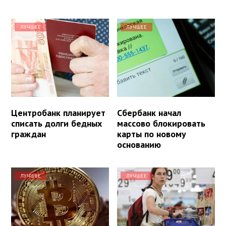
ЛУЧШЕЕ
ЛУЧШЕЕ
Центробанк планирует
Сбербанк начал
списать долги бедных
массово блокировать
граждан
карты по новому
основанию
ЛУЧШЕЕ
ЛУЧШЕЕ