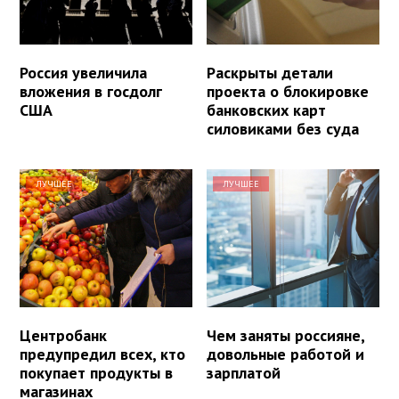
Россия увеличила
Раскрыты детали
вложения в госдолг
проекта о блокировке
США
банковских карт
силовиками без суда
ЛУЧШЕЕ
ЛУЧШЕЕ
Центробанк
Чем заняты россияне,
предупредил всех, кто
довольные работой и
покупает продукты в
зарплатой
магазинах