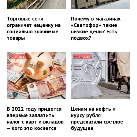
Торговые сети
Почему в магазинах
ограничат наценку на
«Светофор» такие
социально значимые
низкие цены? Есть
товары
подвох?
ЛУЧШЕЕ
ЛУЧШЕЕ
В 2022 году придется
Ценам на нефть и
впервые заплатить
курсу рубля
налог с карт и вкладов
предсказали светлое
– кого это коснется
будущее