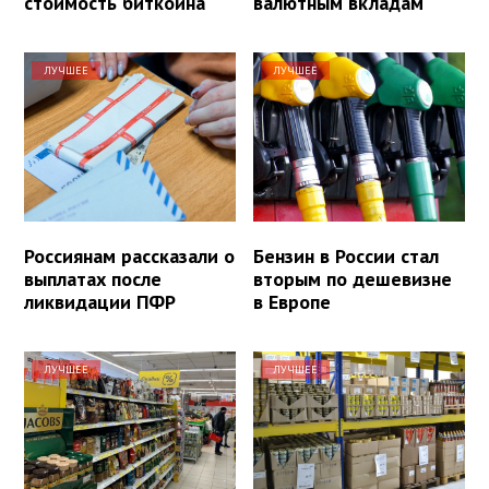
стоимость биткоина
валютным вкладам
ЛУЧШЕЕ
ЛУЧШЕЕ
Россиянам рассказали о
Бензин в России стал
выплатах после
вторым по дешевизне
ликвидации ПФР
в Европе
ЛУЧШЕЕ
ЛУЧШЕЕ