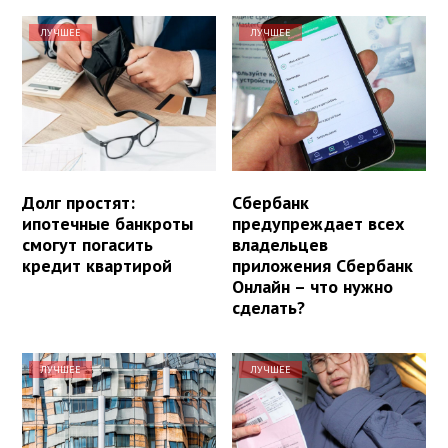
ЛУЧШЕЕ
ЛУЧШЕЕ
Долг простят:
Сбербанк
ипотечные банкроты
предупреждает всех
смогут погасить
владельцев
кредит квартирой
приложения Сбербанк
Онлайн – что нужно
сделать?
ЛУЧШЕЕ
ЛУЧШЕЕ