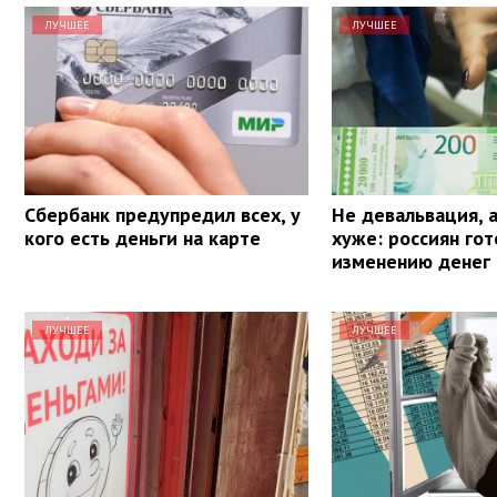
ЛУЧШЕЕ
ЛУЧШЕЕ
Сбербанк предупредил всех, у
Не девальвация, 
кого есть деньги на карте
хуже: россиян гот
изменению денег
ЛУЧШЕЕ
ЛУЧШЕЕ