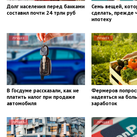
Долг населения перед банками
Семь вещей, кото
составил почти 24 трлн руб
сделать, прежде 
ипотеку
ЛУЧШЕЕ
ЛУЧШЕЕ
В Госдуме рассказали, как не
Фермеров попрос
платить налог при продаже
надеяться на бол
автомобиля
заработок
ЛУЧШЕЕ
ЛУЧШЕЕ