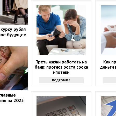
 курсу рубля
лое будущее
Треть жизни работать на
Как п
банк: прогноз роста срока
деньги 
ипотеки
ПОДРОБНЕЕ
главные
ия на 2025