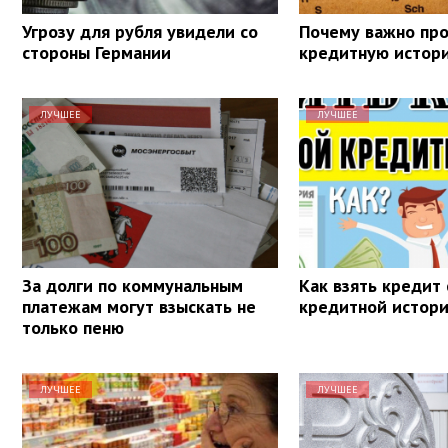
Угрозу для рубля увидели со
Почему важно про
стороны Германии
кредитную истор
ЛУЧШЕЕ
ЛУЧШЕЕ
За долги по коммунальным
Как взять кредит 
платежам могут взыскать не
кредитной истор
только пеню
ЛУЧШЕЕ
ЛУЧШЕЕ