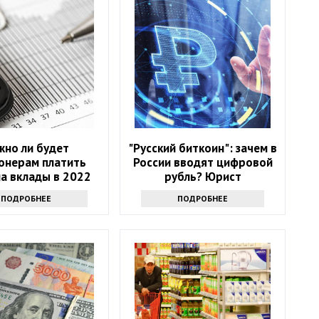
жно ли будет
"Русский биткоин": зачем в
онерам платить
России вводят цифровой
на вклады в 2022
рубль? Юрист
году?
ПОДРОБНЕЕ
ПОДРОБНЕЕ