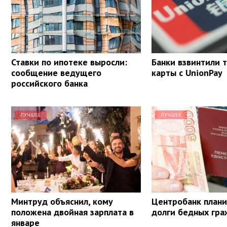
Ставки по ипотеке выросли:
Банки взвинтили 
сообщение ведущего
карты с UnionPay
российского банка
ЛУЧШЕЕ
ЛУЧШЕЕ
Минтруд объяснил, кому
Центробанк плани
положена двойная зарплата в
долги бедных гр
январе