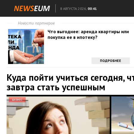
8 АВГУСТА 2026,
00:41
Новости партнеров
Что выгоднее: аренда квартиры или
покупка ее в ипотеку?
ПОДРОБНЕЕ
Куда пойти учиться сегодня, 
завтра стать успешным
БИЗНЕС