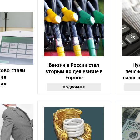
Бензин в России стал
Ну
ово стали
вторым по дешевизне в
пенси
ние
Европе
налог 
оих
ПОДРОБНЕЕ