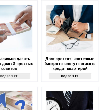
равильно давать
Долг простят: ипотечные
в долг: 8 простых
банкроты смогут погасить
советов
кредит квартирой
ПОДРОБНЕЕ
ПОДРОБНЕЕ