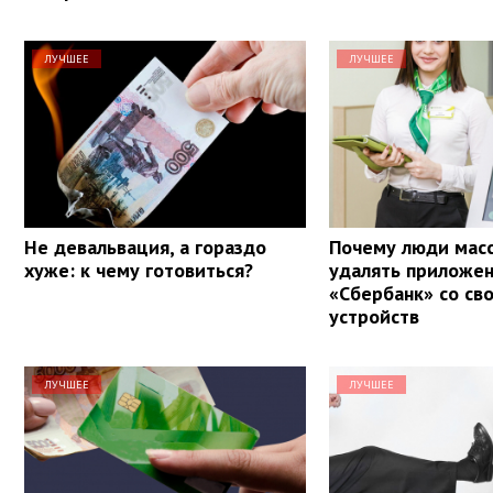
ЛУЧШЕЕ
ЛУЧШЕЕ
Не девальвация, а гораздо
Почему люди масс
хуже: к чему готовиться?
удалять приложе
«Сбербанк» со св
устройств
ЛУЧШЕЕ
ЛУЧШЕЕ