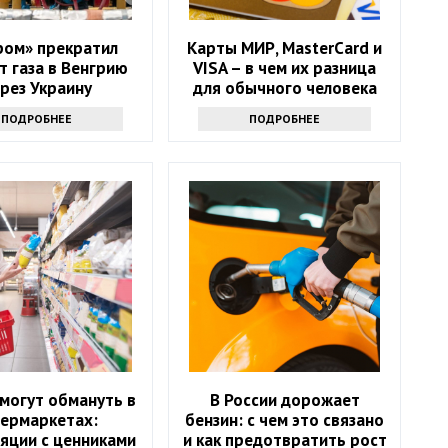
ром» прекратил
Карты МИР, MasterCard и
т газа в Венгрию
VISA – в чем их разница
рез Украину
для обычного человека
ПОДРОБНЕЕ
ПОДРОБНЕЕ
 могут обмануть в
В России дорожает
пермаркетах:
бензин: с чем это связано
яции с ценниками
и как предотвратить рост