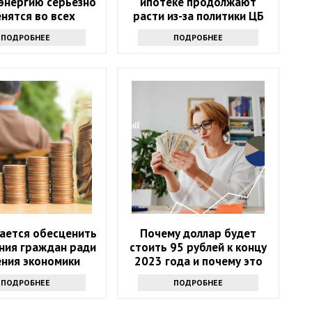
энергию серьезно
ипотеке продолжают
нятся во всех
расти из-за политики ЦБ
ионах России
ПОДРОБНЕЕ
ПОДРОБНЕЕ
ается обесценить
Почему доллар будет
ния граждан ради
стоить 95 рублей к концу
ения экономики
2023 года и почему это
нормально
ПОДРОБНЕЕ
ПОДРОБНЕЕ