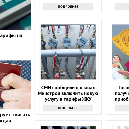
членство в СРО
ПОДРОБНЕЕ
тарифы на
СМИ сообщили о планах
Госп
Минстроя включить новую
получ
услугу в тарифы ЖКУ
приоб
ПОДРОБНЕЕ
рует списать
аждан