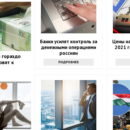
Банки усилят контроль за
Цены н
денежными операциями
2021 г
россиян
а гораздо
овят к
ПОДРОБНЕЕ