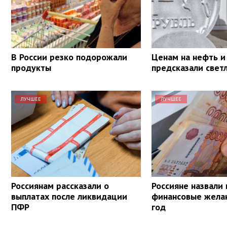
В России резко подорожали
Ценам на нефть и
продукты
предсказали свет
ЛУЧШЕЕ
ЛУЧШЕЕ
Россиянам рассказали о
Россияне назвали 
выплатах после ликвидации
финансовые желан
ПФР
год