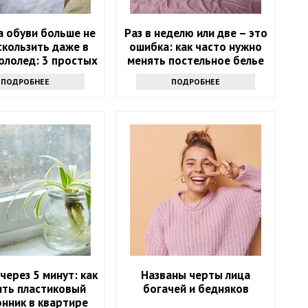
 обуви больше не
Раз в неделю или две – это
скользить даже в
ошибка: как часто нужно
ололед: 3 простых
менять постельное белье
хитрости
ПОДРОБНЕЕ
ПОДРОБНЕЕ
через 5 минут: как
Названы черты лица
ить пластиковый
богачей и бедняков
нник в квартире