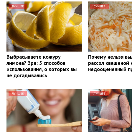
ЛУЧШЕЕ
ЛУЧШЕЕ
Выбрасываете кожуру
Почему нельзя вы
лимона? Зря: 5 способов
рассол квашеной 
использования, о которых вы
недооцененный п
не догадывались
ЛУЧШЕЕ
ЛУЧШЕЕ