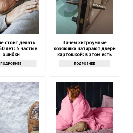
не стоит делать
Зачем хитроумные
60 лет: 3 частые
хозяюшки натирают двери
ошибки
картошкой: в этом есть
смысл
ПОДРОБНЕЕ
ПОДРОБНЕЕ