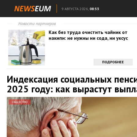
9 АВГУСТА 2026,
08:53
Новости партнеров
Как без труда очистить чайник от
накипи: не нужны ни сода, ни уксус
ПОДРОБНЕЕ
Индексация социальных пенси
2025 году: как вырастут вып
ОБЩЕСТВО