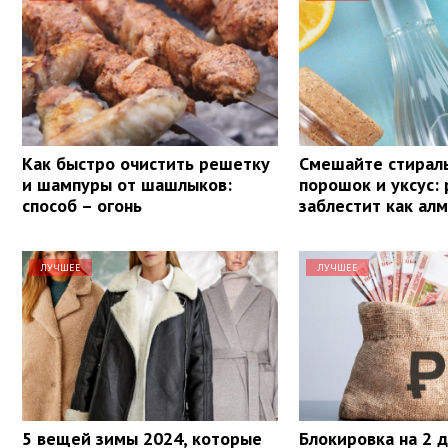
Как быстро очистить решетку
Смешайте стирал
и шампуры от шашлыков:
порошок и уксус:
способ – огонь
заблестит как алм
ЛУЧШЕЕ
ЛУЧШЕЕ
5 вещей зимы 2024, которые
Блокировка на 2 д