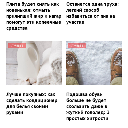
Плита будет сиять как
Останется одна труха:
новенькая: отмыть
легкий способ
прилипший жир и нагар
избавиться от пня на
помогут эти копеечные
участке
средства
ЛУЧШЕЕ
ЛУЧШЕЕ
Лучше покупных: как
Подошва обуви
сделать кондиционер
больше не будет
для белья своими
скользить даже в
руками
жуткий гололед: 3
простых хитрости