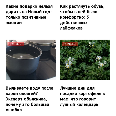
Какие подарки нельзя
Как растянуть обувь,
дарить на Новый год:
чтобы в ней было
только позитивные
комфортно: 5
эмоции
действенных
лайфхаков
ЛУЧШЕЕ
ЛУЧШЕЕ
Выливаете воду после
Лучшие дни для
варки овощей?
посадки картофеля в
Эксперт объяснила,
мае: что говорит
почему это большая
лунный календарь
ошибка