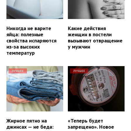
Никогда не варите
Какие действия
яйца: полезные
женщин в постели
свойства испаряются
вызывают отвращение
из-за высоких
у мужчин
температур
ЛУЧШЕЕ
ЛУЧШЕЕ
Жирное пятно на
«Теперь будет
джинсах — не беда:
запрещено». Новое