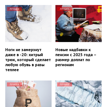
ЛУЧШЕЕ
ЛУЧШЕЕ
Ноги не замерзнут
Новые надбавки к
даже в -20: хитрый
пенсии с 2025 года –
трюк, который сделает
размер доплат по
любую обувь в разы
регионам
теплее
ЛУЧШЕЕ
ЛУЧШЕЕ