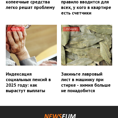
копеечные средства
правило вводится для
легко решат проблему
всех, у кого в квартире
есть счетчики
ЛУЧШЕЕ
ЛУЧШЕЕ
Индексация
Закиньте лавровый
социальных пенсий в
лист в машинку при
2025 году: как
стирке - химия больше
вырастут выплаты
не понадобится