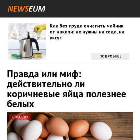
Как без труда очистить чайник
от накипи: не нужны ни сода, ни
уксус
ПОДРОБНЕЕ
Правда или миф:
действительно ли
коричневые яйца полезнее
белых
ОБЩЕСТВО