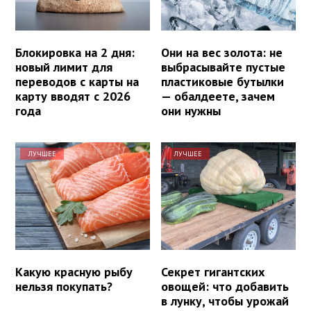
Блокировка на 2 дня:
Они на вес золота: не
новый лимит для
выбрасывайте пустые
переводов с карты на
пластиковые бутылки
карту вводят с 2026
— обалдеете, зачем
года
они нужны
ЛУЧШЕЕ
ЛУЧШЕЕ
Какую красную рыбу
Секрет гигантских
нельзя покупать?
овощей: что добавить
в лунку, чтобы урожай