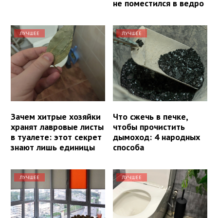
не поместился в ведро
ЛУЧШЕЕ
ЛУЧШЕЕ
Зачем хитрые хозяйки
Что сжечь в печке,
хранят лавровые листы
чтобы прочистить
в туалете: этот секрет
дымоход: 4 народных
знают лишь единицы
способа
ЛУЧШЕЕ
ЛУЧШЕЕ