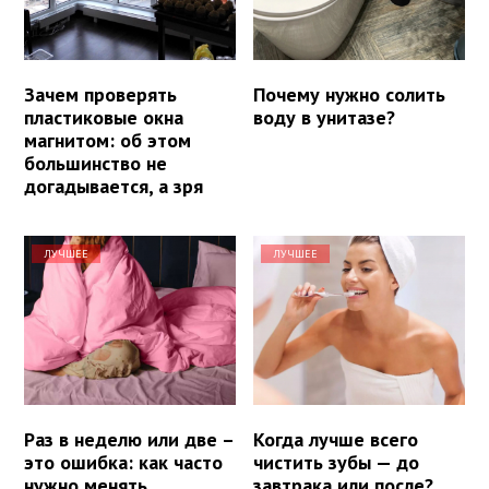
Зачем проверять
Почему нужно солить
пластиковые окна
воду в унитазе?
магнитом: об этом
большинство не
догадывается, а зря
ЛУЧШЕЕ
ЛУЧШЕЕ
Раз в неделю или две –
Когда лучше всего
это ошибка: как часто
чистить зубы — до
нужно менять
завтрака или после?