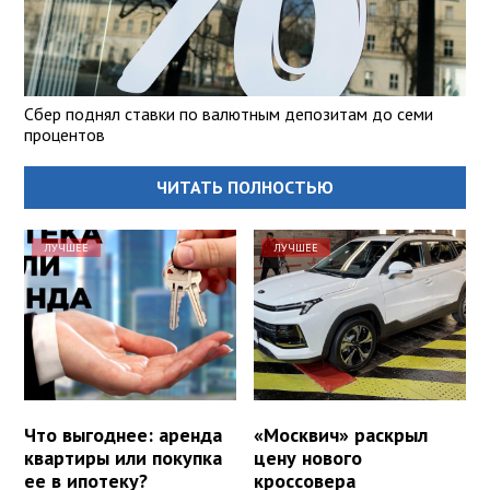
Сбер поднял ставки по валютным депозитам до семи
процентов
ЧИТАТЬ ПОЛНОСТЬЮ
ЛУЧШЕЕ
ЛУЧШЕЕ
Что выгоднее: аренда
«Москвич» раскрыл
квартиры или покупка
цену нового
ее в ипотеку?
кроссовера