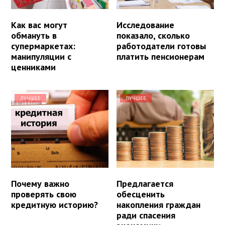
Как вас могут
Исследование
обмануть в
показало, сколько
супермаркетах:
работодатели готовы
манипуляции с
платить пенсионерам
ценниками
ЛУЧШЕЕ
ЛУЧШЕЕ
Почему важно
Предлагается
проверять свою
обесценить
кредитную историю?
накопления граждан
ради спасения