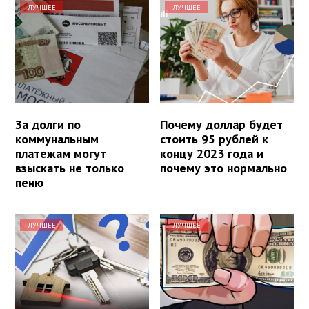
ЛУЧШЕЕ
ЛУЧШЕЕ
За долги по
Почему доллар будет
коммунальным
стоить 95 рублей к
платежам могут
концу 2023 года и
взыскать не только
почему это нормально
пеню
ЛУЧШЕЕ
ЛУЧШЕЕ