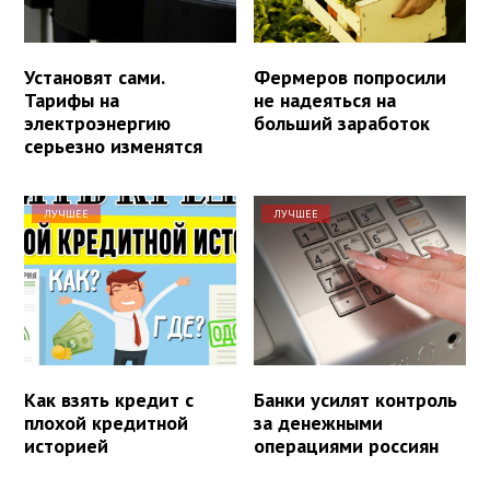
Установят сами.
Фермеров попросили
Тарифы на
не надеяться на
электроэнергию
больший заработок
серьезно изменятся
ЛУЧШЕЕ
ЛУЧШЕЕ
Как взять кредит с
Банки усилят контроль
плохой кредитной
за денежными
историей
операциями россиян