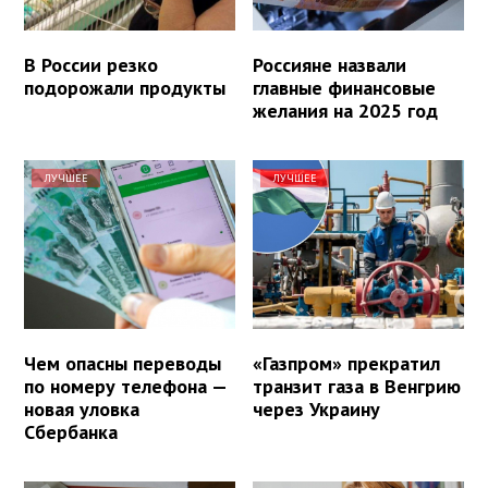
В России резко
Россияне назвали
подорожали продукты
главные финансовые
желания на 2025 год
ЛУЧШЕЕ
ЛУЧШЕЕ
Чем опасны переводы
«Газпром» прекратил
по номеру телефона —
транзит газа в Венгрию
новая уловка
через Украину
Сбербанка