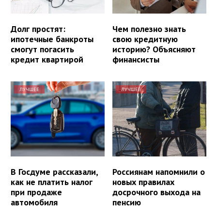
Долг простят:
Чем полезно знать
ипотечные банкроты
свою кредитную
смогут погасить
историю? Объясняют
кредит квартирой
финансисты
ЛУЧШЕЕ
ЛУЧШЕЕ
В Госдуме рассказали,
Россиянам напомнили о
как не платить налог
новых правилах
при продаже
досрочного выхода на
автомобиля
пенсию